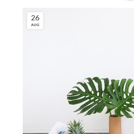
26
AUG