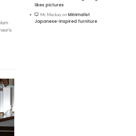
likes pictures
Minimalist
Mr. Mackay
on
Japanese-inspired furniture
ulum
mauris