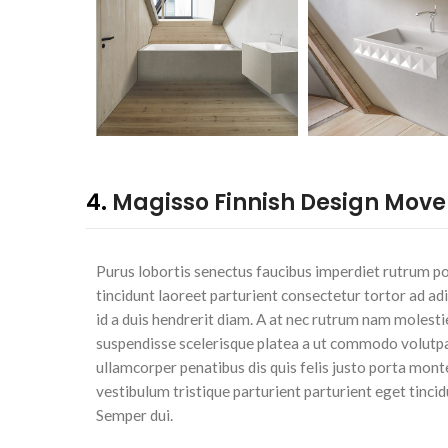
4.
Magisso Finnish Design Mov
Purus lobortis senectus faucibus imperdiet rutrum po
tincidunt laoreet parturient consectetur tortor ad ad
id a duis hendrerit diam. A at nec rutrum nam molesti
suspendisse scelerisque platea a ut commodo volutp
ullamcorper penatibus dis quis felis justo porta mon
vestibulum tristique parturient parturient eget tincid
Semper dui.