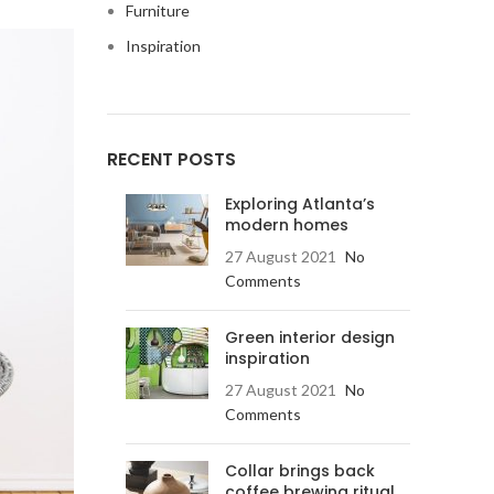
Furniture
Inspiration
RECENT POSTS
Exploring Atlanta’s
modern homes
27 August 2021
No
Comments
Green interior design
inspiration
27 August 2021
No
Comments
Collar brings back
coffee brewing ritual