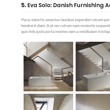
5.
Eva Solo: Danish Furnishing 
Purus lobortis senectus faucibus imperdiet rutrum portt
hendrerit diam. A at nec rutrum nam molestie suspendi
quis felis justo porta montes nam a vestibulum tristiqu