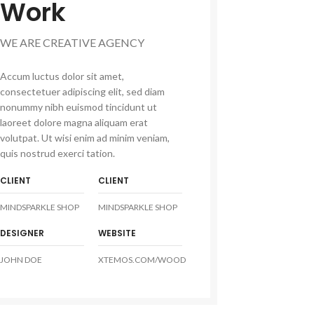
Work
WE ARE CREATIVE AGENCY
Accum luctus dolor sit amet,
consectetuer adipiscing elit, sed diam
nonummy nibh euismod tincidunt ut
laoreet dolore magna aliquam erat
volutpat. Ut wisi enim ad minim veniam,
quis nostrud exerci tation.
CLIENT
CLIENT
MINDSPARKLE SHOP
MINDSPARKLE SHOP
DESIGNER
WEBSITE
JOHN DOE
XTEMOS.COM/WOOD