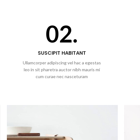
02.
SUSCIPIT HABITANT
Ullamcorper adipiscing vel hac a egestas
leo in sit pharetra auctor nibh mauris mi
cum curae nec nasceturam