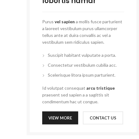
lobortis namar
Purus
vel sapien
a mollis fusce parturient
a laoreet vestibulum purus ullamcorper
tellus ante at duira convallis ac vel a
vestibulum sem ridiculus sapien.
Suscipit habitant vulputate a porta.
Consectetur vestibulum cubilia acc.
Scelerisque litora ipsum parturient.
Id volutpat consequat
arcu tristique
praesent sed sapien a a sagittis sit
condimentum hac ut congue.
VIEW MORE
CONTACT US