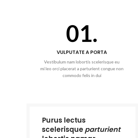
01.
VULPUTATE A PORTA
Vestibulum nam lobortis scelerisque eu
mi leo orci placerat a parturient congue non
commodo felis in dui
Purus lectus
scelerisque
parturient